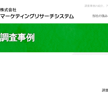
調査事例の紹介。
当社の強み
調査事例
調